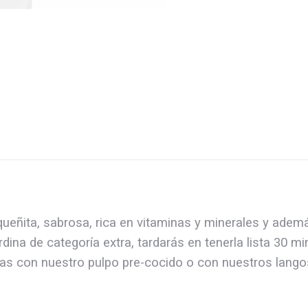
equeñita, sabrosa, rica en vitaminas y minerales y adem
dina de categoría extra, tardarás en tenerla lista 30 m
alas con nuestro pulpo pre-cocido o con nuestros lango