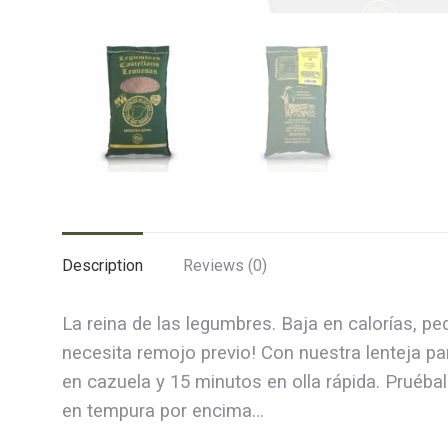
Description
Reviews (0)
La reina de las legumbres. Baja en calorías, p
necesita remojo previo! Con nuestra lenteja par
en cazuela y 15 minutos en olla rápida. Pruéb
en tempura por encima…