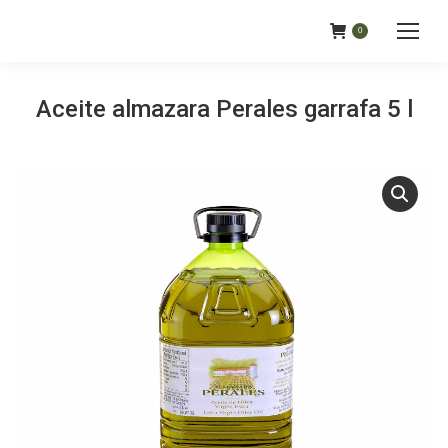
0
Aceite almazara Perales garrafa 5 l