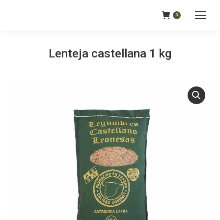
0
Lenteja castellana 1 kg