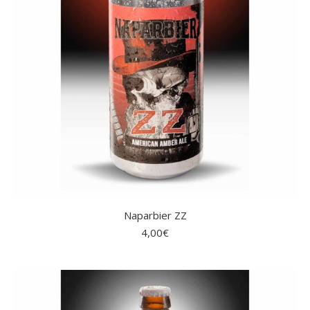
Naparbier ZZ
4,00
€