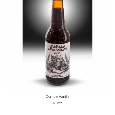
Quince Vanilla
4,35
€