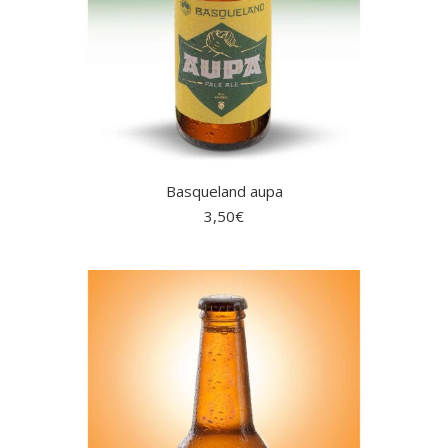
Basqueland aupa
3,50
€