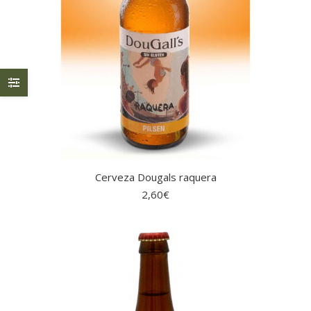
Cerveza Dougals raquera
2,60
€