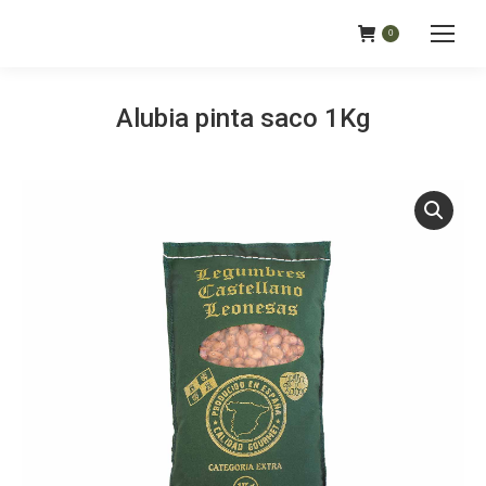
0
Alubia pinta saco 1Kg