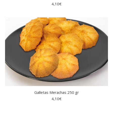
4,10
€
Galletas Merachas 250 gr
4,10
€