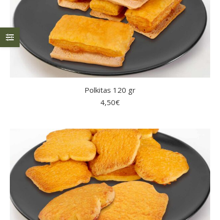
Polkitas 120 gr
4,50
€