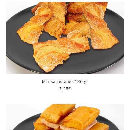
Mini sacristanes 130 gr
3,25
€