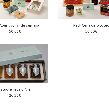
Aperitivo fin de semana
Pack Cena de picote
50,00
€
50,00
€
Estuche regalo Miel
26,30
€