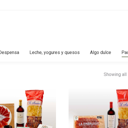
Despensa
Leche, yogures y quesos
Algo dulce
Pac
Showing all 