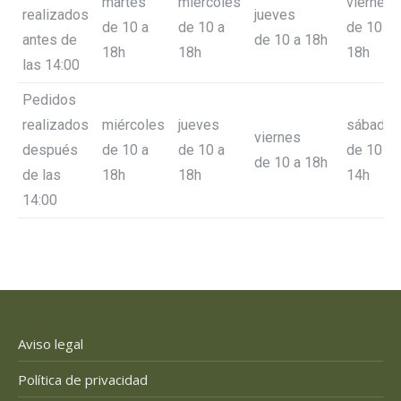
martes
miércoles
viernes
realizados
jueves
de 10 a
de 10 a
de 10 a
antes de
de 10 a 18h
18h
18h
18h
las 14:00
Pedidos
realizados
miércoles
jueves
sábado
viernes
después
de 10 a
de 10 a
de 10 a
de 10 a 18h
de las
18h
18h
14h
14:00
Aviso legal
Política de privacidad