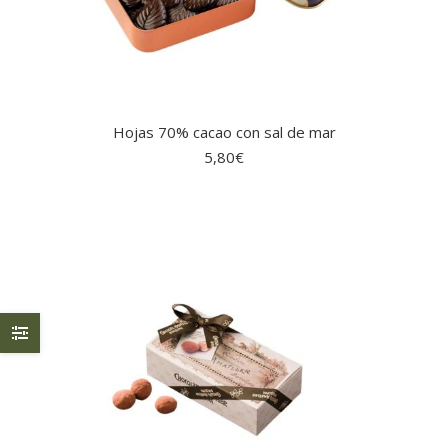
Hojas 70% cacao con sal de mar
5,80
€