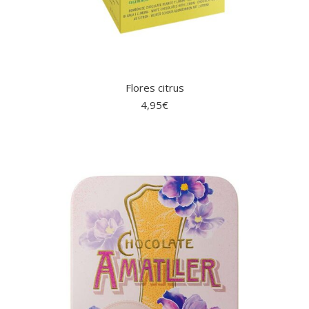
Flores citrus
4,95
€