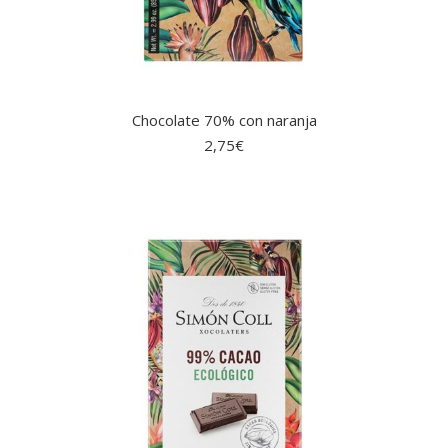
Chocolate 70% con naranja
2,75
€