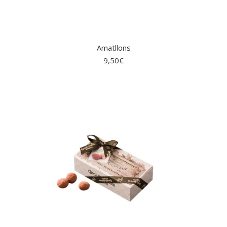
Amatllons
9,50
€