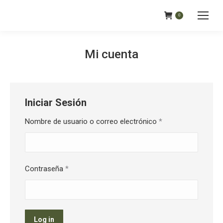
0
Mi cuenta
Iniciar Sesión
Nombre de usuario o correo electrónico
*
Contraseña
*
Log in