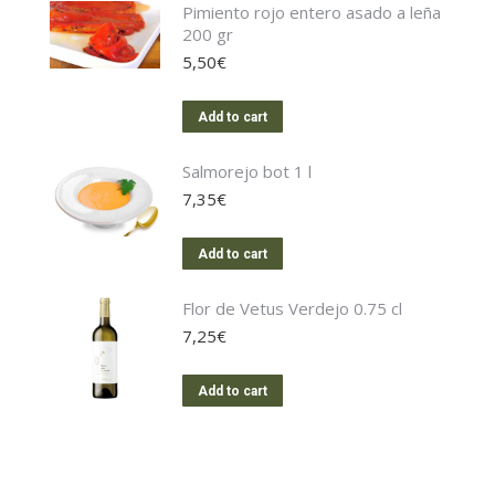
Pimiento rojo entero asado a leña
200 gr
5,50
€
Add to cart
Salmorejo bot 1 l
7,35
€
Add to cart
Flor de Vetus Verdejo 0.75 cl
7,25
€
Add to cart