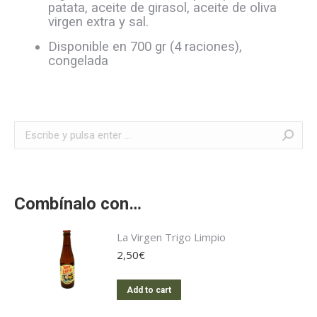
patata, aceite de girasol, aceite de oliva
virgen extra y sal.
Disponible en 700 gr (4 raciones),
congelada
Buscar:
Combínalo con…
La Virgen Trigo Limpio
2,50
€
Add to cart