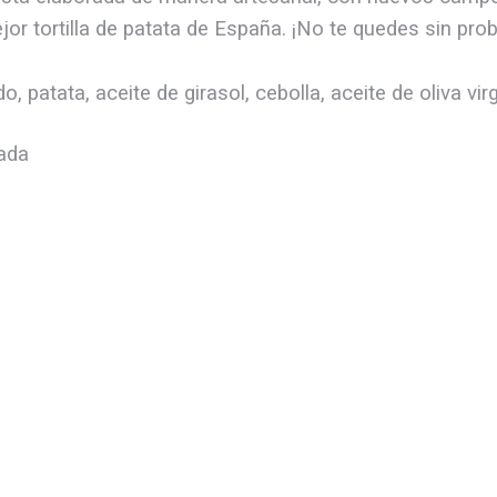
jor tortilla de patata de España. ¡No te quedes sin prob
 patata, aceite de girasol, cebolla, aceite de oliva vir
lada