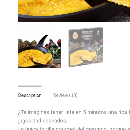
Description
Reviews (0)
¿Te imaginas tener lista en 5 minutos una rica 
jugosidad deseados.
La única tortilla gourmet del mercado, porque