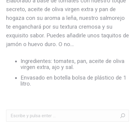
Elaborado a base de tomates con nuestro toque
secreto, aceite de oliva virgen extra y pan de
hogaza con su aroma a leña, nuestro salmorejo
te enganchará por su textura cremosa y su
exquisito sabor. Puedes añadirle unos taquitos de
jamón o huevo duro. O no…
Ingredientes: tomates, pan, aceite de oliva
virgen extra, ajo y sal.
Envasado en botella bolsa de plástico de 1
litro.
Buscar: