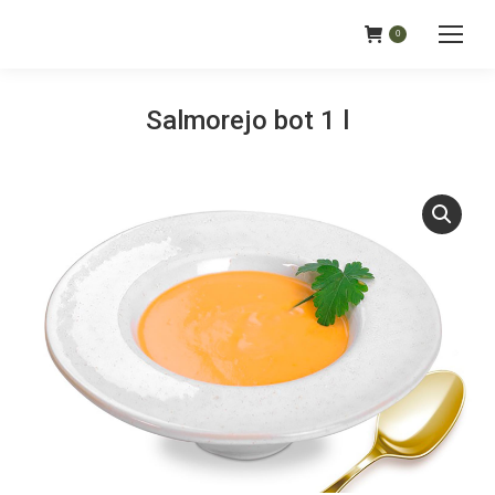
0
Salmorejo bot 1 l