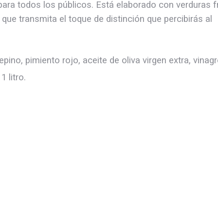
para todos los públicos. Está elaborado con verduras 
 que transmita el toque de distinción que percibirás al
ino, pimiento rojo, aceite de oliva virgen extra, vinagre
 litro.