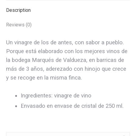
250
Description
ml
quantity
Reviews (0)
Un vinagre de los de antes, con sabor a pueblo.
Porque está elaborado con los mejores vinos de
la bodega Marqués de Valdueza, en barricas de
más de 3 años, aderezado con hinojo que crece
y se recoge en la misma finca.
Ingredientes: vinagre de vino
Envasado en envase de cristal de 250 ml.
Buscar: