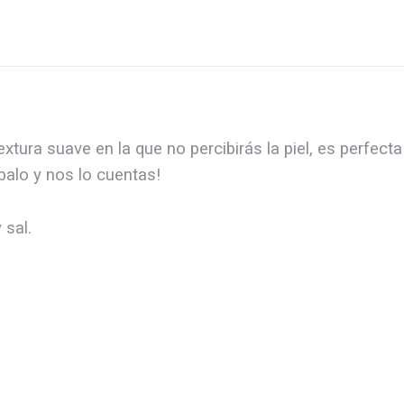
xtura suave en la que no percibirás la piel, es perfecta
balo y nos lo cuentas!
 sal.
cto