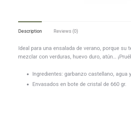
Description
Reviews (0)
Ideal para una ensalada de verano, porque su te
mezclar con verduras, huevo duro, atún… ¡Prué
Ingredientes: garbanzo castellano, agua y
Envasados en bote de cristal de 660 gr.
Conta
Aviso legal