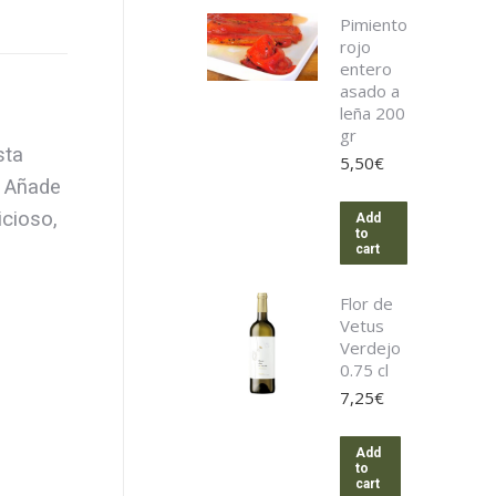
Pimiento
rojo
entero
asado a
leña 200
gr
sta
5,50
€
. Añade
icioso,
Add
to
cart
Flor de
Vetus
Verdejo
0.75 cl
7,25
€
Add
to
cart