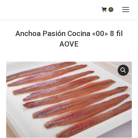
0
Anchoa Pasión Cocina «00» 8 fil
AOVE