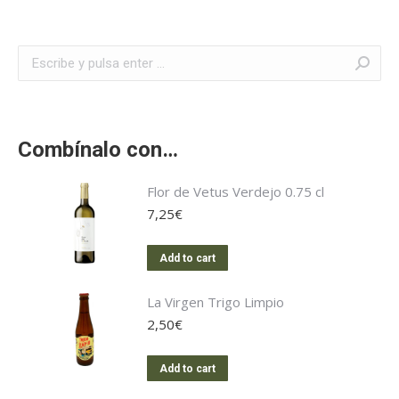
Buscar:
Combínalo con…
Flor de Vetus Verdejo 0.75 cl
7,25
€
Add to cart
La Virgen Trigo Limpio
2,50
€
Add to cart