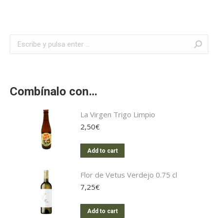
Buscar:
Combínalo con…
La Virgen Trigo Limpio
2,50
€
Add to cart
Flor de Vetus Verdejo 0.75 cl
7,25
€
Add to cart