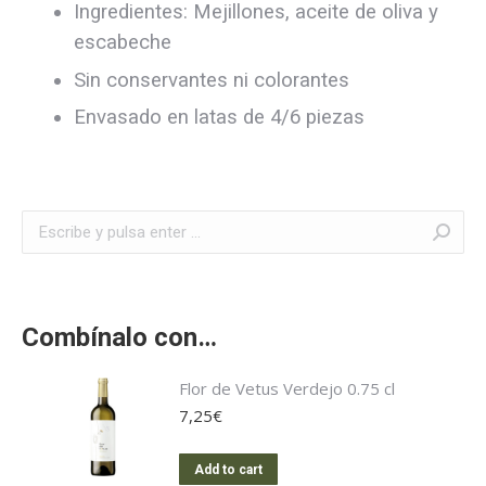
Ingredientes: Mejillones, aceite de oliva y
escabeche
Sin conservantes ni colorantes
Envasado en latas de 4/6 piezas
Buscar:
Combínalo con…
Flor de Vetus Verdejo 0.75 cl
7,25
€
Add to cart