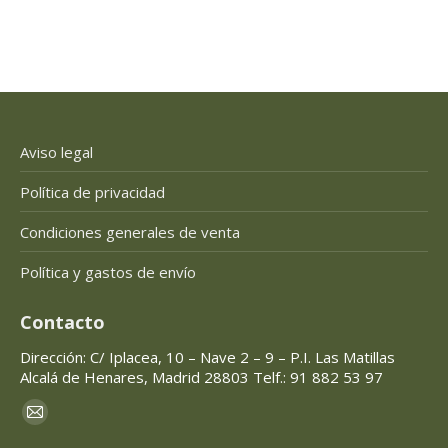
Aviso legal
Política de privacidad
Condiciones generales de venta
Política y gastos de envío
Contacto
Dirección: C/ Iplacea, 10 – Nave 2 – 9 – P.I. Las Matillas
Alcalá de Henares, Madrid 28803 Telf.: 91 882 53 97
Encuéntranos en:
Mail