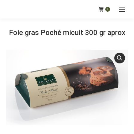
0
Foie gras Poché micuit 300 gr aprox