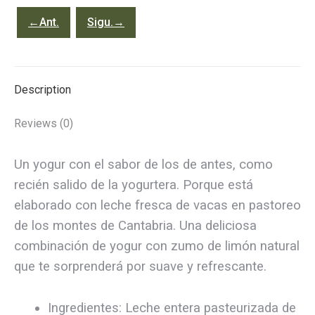
gr
←Ant.
Sigu.→
quantity
Description
Reviews (0)
Un yogur con el sabor de los de antes, como
recién salido de la yogurtera. Porque está
elaborado con leche fresca de vacas en pastoreo
de los montes de Cantabria. Una deliciosa
combinación de yogur con zumo de limón natural
que te sorprenderá por suave y refrescante.
Ingredientes: Leche entera pasteurizada de