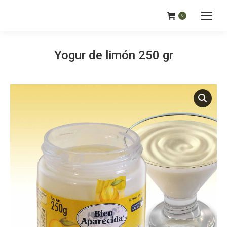
0
Yogur de limón 250 gr