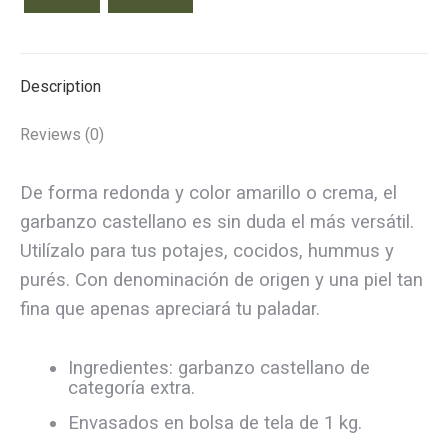
quantity
Description
Reviews (0)
De forma redonda y color amarillo o crema, el
garbanzo castellano es sin duda el más versátil.
Utilízalo para tus potajes, cocidos, hummus y
purés. Con denominación de origen y una piel tan
fina que apenas apreciará tu paladar.
Ingredientes: garbanzo castellano de
categoría extra.
Envasados en bolsa de tela de 1 kg.