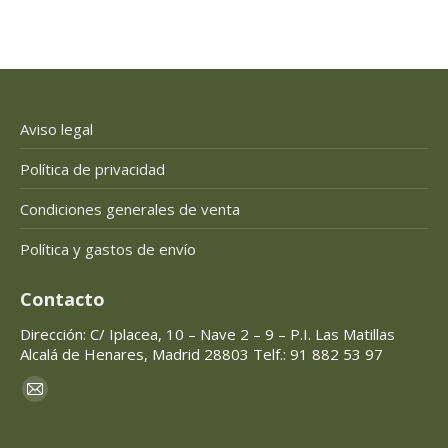
Aviso legal
Política de privacidad
Condiciones generales de venta
Política y gastos de envío
Contacto
Dirección: C/ Iplacea, 10 – Nave 2 – 9 – P.I. Las Matillas
Alcalá de Henares, Madrid 28803 Telf.: 91 882 53 97
Encuéntranos en:
Mail
page