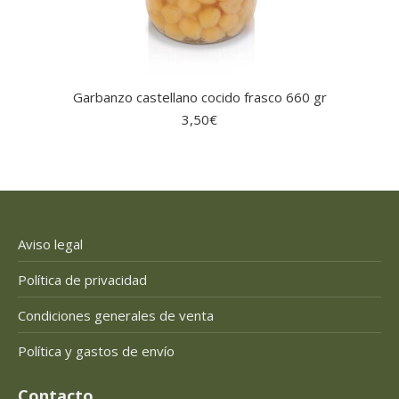
Garbanzo castellano cocido frasco 660 gr
3,50
€
Aviso legal
Política de privacidad
Condiciones generales de venta
Política y gastos de envío
Contacto