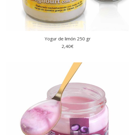
Yogur de limón 250 gr
2,40
€