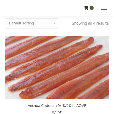
0
Showing all 4 results
Anchoa Codesa «0» 8/10 fil AOVE
6,95
€