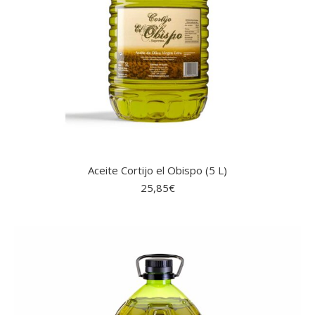
Aceite Cortijo el Obispo (5 L)
25,85
€