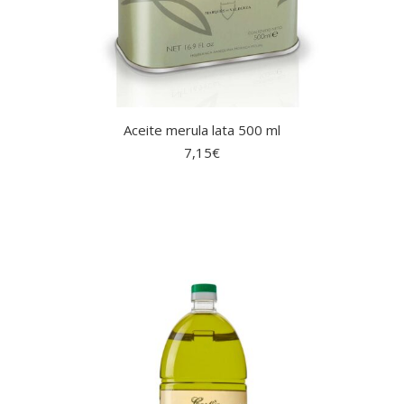
Aceite merula lata 500 ml
7,15
€