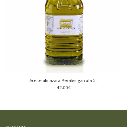
Aceite almazara Perales garrafa 5 l
42,00
€