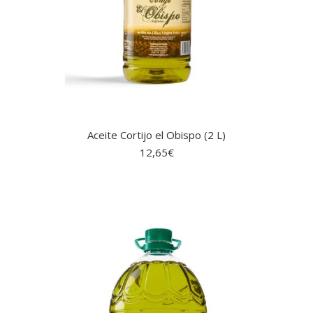
Aceite Cortijo el Obispo (2 L)
12,65
€