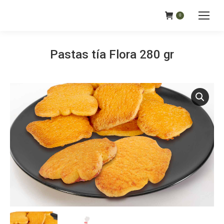
0
Pastas tía Flora 280 gr