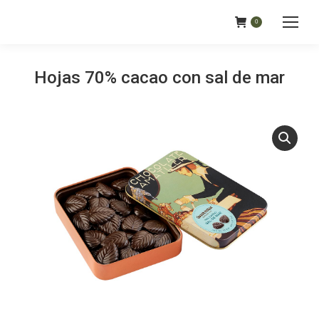
0
Hojas 70% cacao con sal de mar