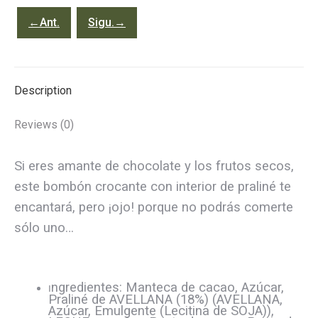
←Ant.
Sigu.→
Description
Reviews (0)
Si eres amante de chocolate y los frutos secos,
este bombón crocante con interior de praliné te
encantará, pero ¡ojo! porque no podrás comerte
sólo uno…
ngredientes: Manteca de cacao, Azúcar,
I
Praliné de AVELLANA (18%) (AVELLANA,
Azúcar, Emulgente (Lecitina de SOJA)),