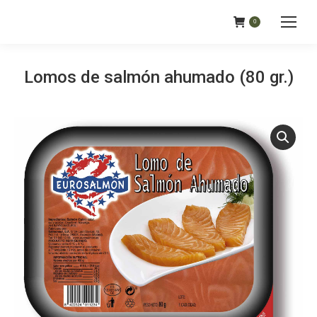
0
Lomos de salmón ahumado (80 gr.)