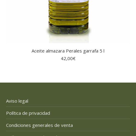
Aceite almazara Perales garrafa 5 l
42,00
€
Aviso legal
Política de privacidad
Condiciones generales de venta