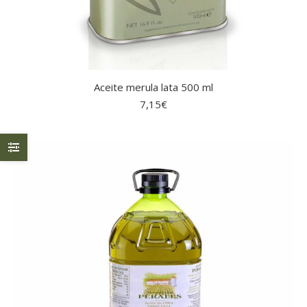
Aceite merula lata 500 ml
7,15
€