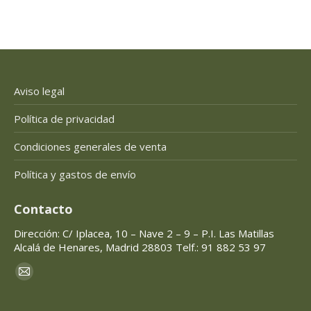
Aviso legal
Política de privacidad
Condiciones generales de venta
Política y gastos de envío
Contacto
Dirección: C/ Iplacea, 10 – Nave 2 – 9 – P.I. Las Matillas
Alcalá de Henares, Madrid 28803 Telf.: 91 882 53 97
Encuéntranos en:
Mail
page