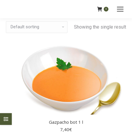
0
Showing the single result
Gazpacho bot 1 l
7,40
€