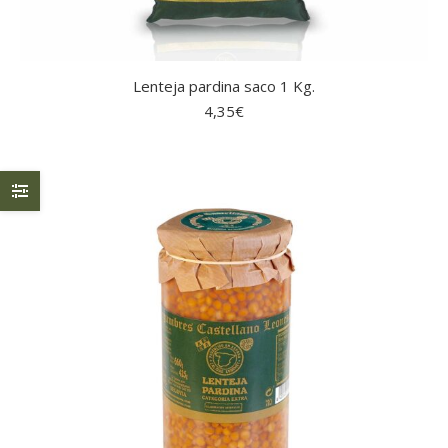
Lenteja pardina saco 1 Kg.
4,35
€