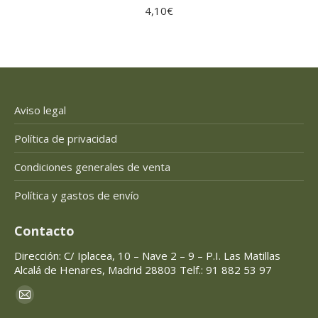
4,10
€
Aviso legal
Política de privacidad
Condiciones generales de venta
Política y gastos de envío
Contacto
Dirección: C/ Iplacea, 10 – Nave 2 – 9 – P.I. Las Matillas
Alcalá de Henares, Madrid 28803 Telf.: 91 882 53 97
Encuéntranos en:
Mail