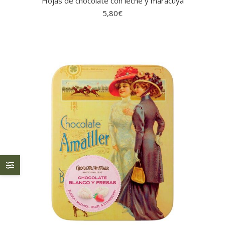
Hojas de chocolate con leche y maracuyá
5,80
€