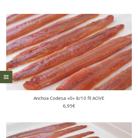
Anchoa Codesa «0» 8/10 fil AOVE
6,95
€