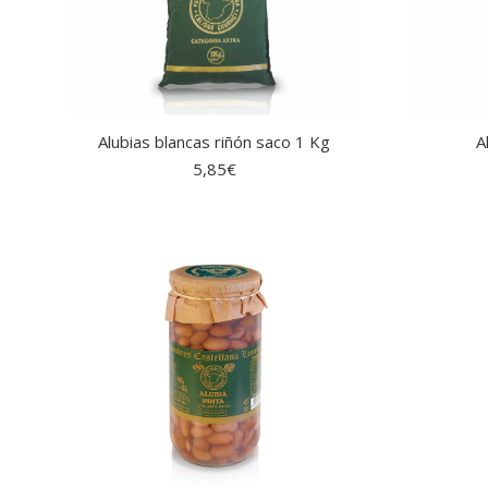
Alubias blancas riñón saco 1 Kg
A
5,85
€