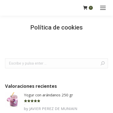
0
Política de cookies
Buscar:
Valoraciones recientes
Yogur con arándanos 250 gr
Rated
5
out
by JAVIER PEREZ DE MUNIAIN
of 5