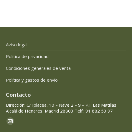
Aviso legal
Política de privacidad
Condiciones generales de venta
Política y gastos de envío
Contacto
Dirección: C/ Iplacea, 10 – Nave 2 – 9 – P.I. Las Matillas
Alcalá de Henares, Madrid 28803 Telf.: 91 882 53 97
Encuéntranos en:
Mail