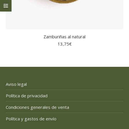
Zamburiñas al natural
13,75
€
Aviso legal
Política de privacidad
Condiciones generales de venta
Política y gastos de envío