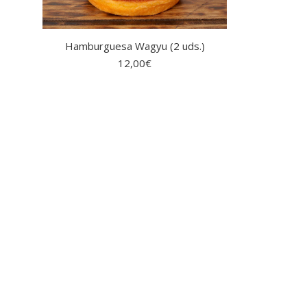
Hamburguesa Wagyu (2 uds.)
12,00
€