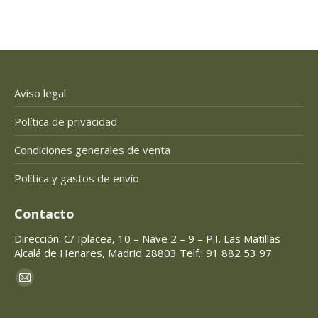
Aviso legal
Política de privacidad
Condiciones generales de venta
Política y gastos de envío
Contacto
Dirección: C/ Iplacea, 10 – Nave 2 – 9 – P.I. Las Matillas
Alcalá de Henares, Madrid 28803 Telf.: 91 882 53 97
Encuéntranos en:
Mail
page