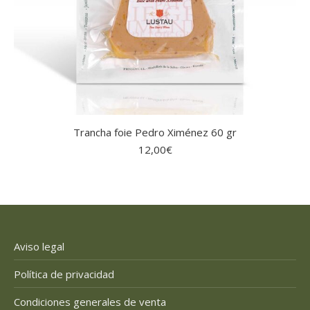
Trancha foie Pedro Ximénez 60 gr
12,00
€
Aviso legal
Política de privacidad
Condiciones generales de venta