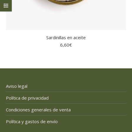
Sardinillas en aceite
6,60
€
Aviso legal
Política de privacidad
Condiciones generales de venta
Política y gastos de envío