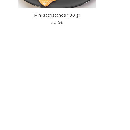
Mini sacristanes 130 gr
3,25
€