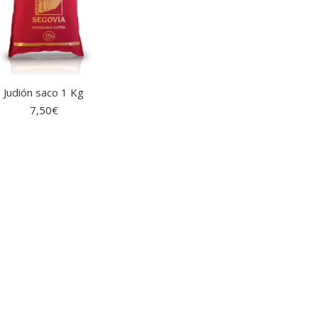
Judión saco 1 Kg
7,50
€