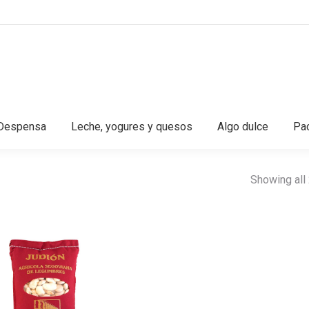
Despensa
Leche, yogures y quesos
Algo dulce
Pac
Showing all 