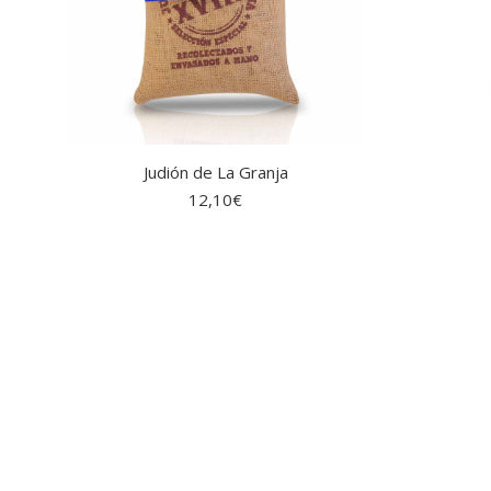
Judión de La Granja
12,10
€