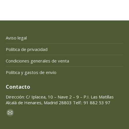
Aviso legal
Política de privacidad
Condiciones generales de venta
Política y gastos de envío
Contacto
Dirección: C/ Iplacea, 10 – Nave 2 – 9 – P.I. Las Matillas
Alcalá de Henares, Madrid 28803 Telf.: 91 882 53 97
Encuéntranos en:
Mail
page