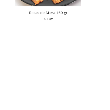
Rocas de Miera 160 gr
4,10
€