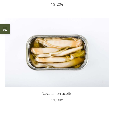
19,20
€
Navajas en aceite
11,90
€