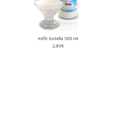
Kéfir botella 500 ml
2,80
€